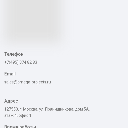
Телефон
+7(495) 374 82 83
Email
sales@omega-projects.ru
Адрес
127550, г. Москва, ул. Прянишникова, дом 5А,
этаж 4, офис 1
Время работы