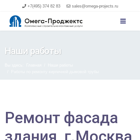
+7(495) 374 82 83
sales@omega-projects.ru
Наши работы
Вы здесь:
Главная
Наши работы
Работы по ремонту кирпичной дымовой трубы
Ремонт фасада
здания, г.Москва