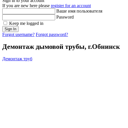
Sign in to your account
If you are new here please
register for an account
Ваше имя пользователя
Password
Keep me logged in
Sign In
Forgot username?
Forgot password?
Демонтаж дымовой трубы, г.Обнинск
Демонтаж труб