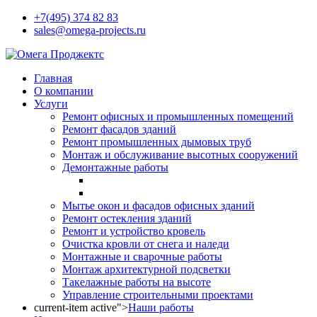
+7(495) 374 82 83
sales@omega-projects.ru
Главная
О компании
Услуги
Ремонт офисных и промышленных помещений
Ремонт фасадов зданий
Ремонт промышленных дымовых труб
Монтаж и обслуживание высотных сооружений
Демонтажные работы
Мытье окон и фасадов офисных зданий
Ремонт остекления зданий
Ремонт и устройство кровель
Очистка кровли от снега и наледи
Монтажные и сварочные работы
Монтаж архитектурной подсветки
Такелажные работы на высоте
Управление строительными проектами
current-item active">
Наши работы