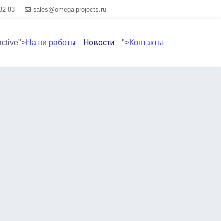
82 83
sales@omega-projects.ru
Новости
active">
Наши работы
">
Контакты