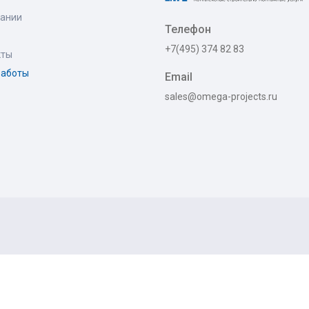
пании
Телефон
+7(495) 374 82 83
кты
работы
Email
sales@omega-projects.ru