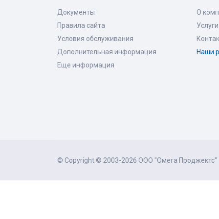
Документы
О ком
Правила сайта
Услуги
Условия обслуживания
Конта
Дополнительная информация
Наши 
Еще информация
© Copyright © 2003-2026 ООО "Омега Проджектс"