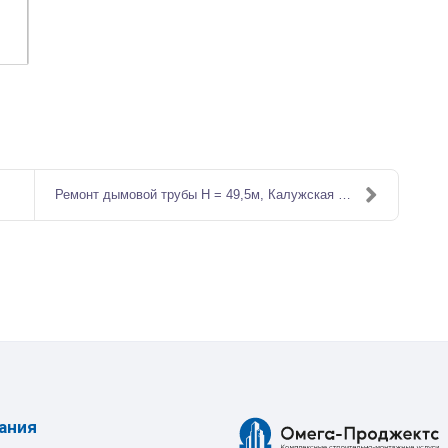
Ремонт дымовой трубы Н = 49,5м, Калужская обл.
ания