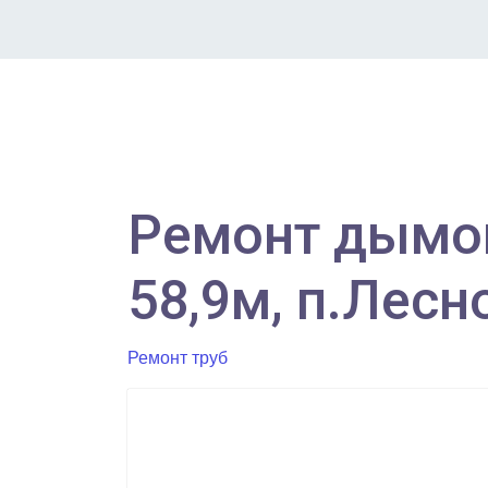
Ремонт дымов
58,9м, п.Лесн
Ремонт труб