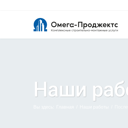
Наши раб
Вы здесь:
Главная
Наши работы
После