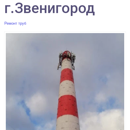
г.Звенигород
Ремонт труб