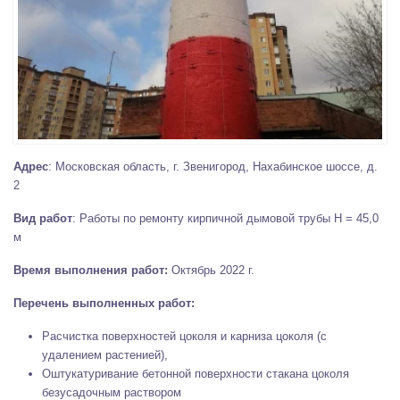
Адрес
: Московская область, г. Звенигород, Нахабинское шоссе, д.
2
Вид работ
: Работы по ремонту кирпичной дымовой трубы Н = 45,0
м
Время выполнения работ:
Октябрь 2022 г.
Перечень выполненных работ:
Расчистка поверхностей цоколя и карниза цоколя (с
удалением растенией),
Оштукатуривание бетонной поверхности стакана цоколя
безусадочным раствором