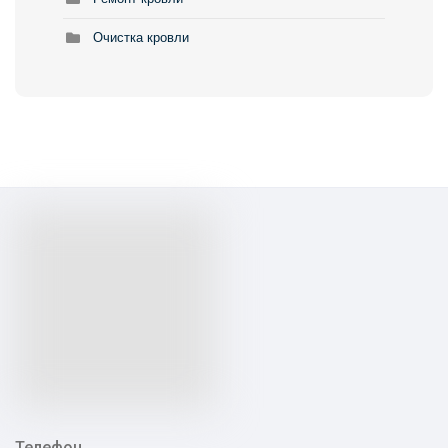
Очистка кровли
Телефон