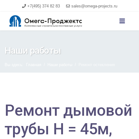
+7(495) 374 82 83
sales@omega-projects.ru
Наши работы
Вы здесь:
Главная
Наши работы
Ремонт остекления
Ремонт дымовой
трубы Н = 45м,