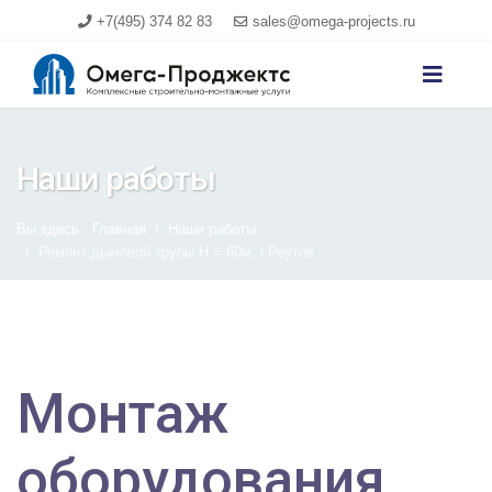
+7(495) 374 82 83
sales@omega-projects.ru
Наши работы
Вы здесь:
Главная
Наши работы
Ремонт дымовой трубы Н = 60м, г.Реутов
Монтаж
оборудования