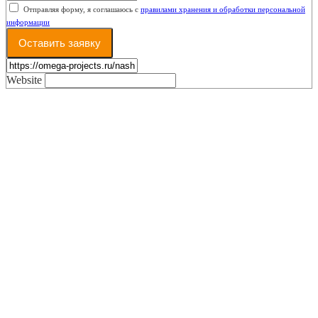
Отправляя форму, я соглашаюсь с
правилами хранения и обработки персональной
информации
Оставить заявку
Website