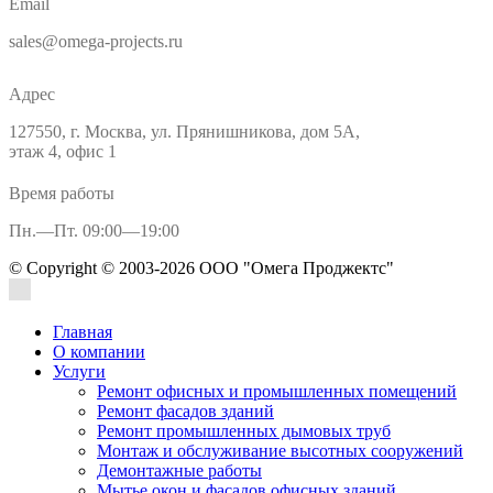
Email
sales@omega-projects.ru
Адрес
127550, г. Москва, ул. Прянишникова, дом 5А,
этаж 4, офис 1
Время работы
Пн.—Пт. 09:00—19:00
© Copyright © 2003-2026 ООО "Омега Проджектс"
Главная
О компании
Услуги
Ремонт офисных и промышленных помещений
Ремонт фасадов зданий
Ремонт промышленных дымовых труб
Монтаж и обслуживание высотных сооружений
Демонтажные работы
Мытье окон и фасадов офисных зданий