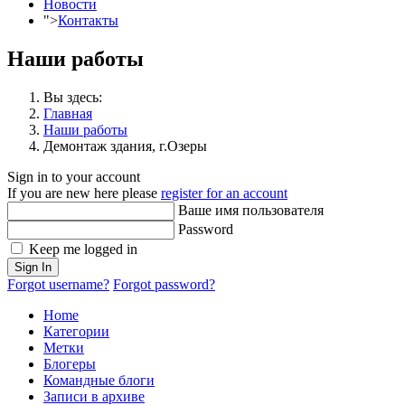
Новости
">
Контакты
Наши работы
Вы здесь:
Главная
Наши работы
Демонтаж здания, г.Озеры
Sign in to your account
If you are new here please
register for an account
Ваше имя пользователя
Password
Keep me logged in
Sign In
Forgot username?
Forgot password?
Home
Категории
Метки
Блогеры
Командные блоги
Записи в архиве