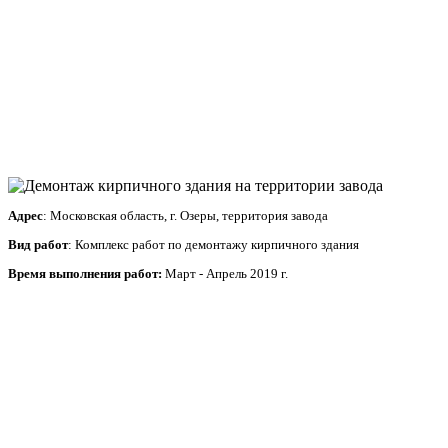
Адрес
: Московская область, г. Озеры, территория завода
Вид работ
: Комплекс работ по демонтажу кирпичного здания
Время выполнения работ:
Март - Апрель 2019 г.